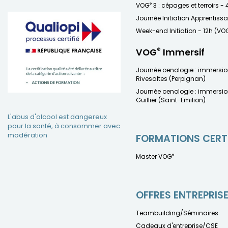
®
VOG
3 : cépages et terroirs - 
Journée Initiation Apprentiss
Week-end Initiation - 12h (VO
®
VOG
Immersif
Journée oenologie : immersi
Rivesaltes (Perpignan)
Journée oenologie : immersi
Guillier (Saint-Emilion)
L'abus d'alcool est dangereux
pour la santé, à consommer avec
modération
FORMATIONS CERT
®
Master VOG
OFFRES ENTREPRIS
Teambuilding/Séminaires
Cadeaux d'entreprise/CSE