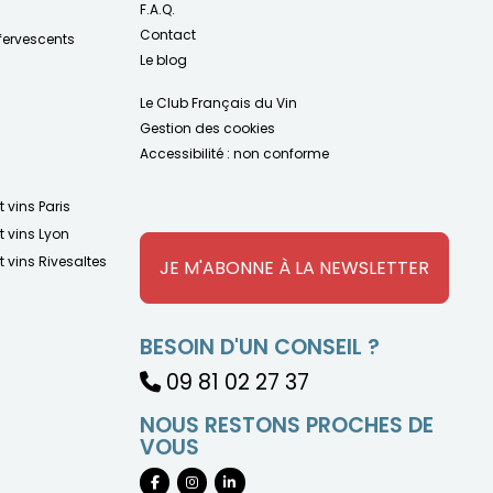
F.A.Q.
Contact
fervescents
Le blog
Le Club Français du Vin
Gestion des cookies
Accessibilité : non conforme
t vins Paris
t vins Lyon
t vins Rivesaltes
JE M'ABONNE À LA NEWSLETTER
BESOIN D'UN CONSEIL ?
09 81 02 27 37
NOUS RESTONS PROCHES DE
VOUS