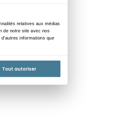
Suivant
nnalités relatives aux médias
Club Œnologique avec
on de notre site avec nos
Prodegustation ?
 d'autres informations que
Tout autoriser