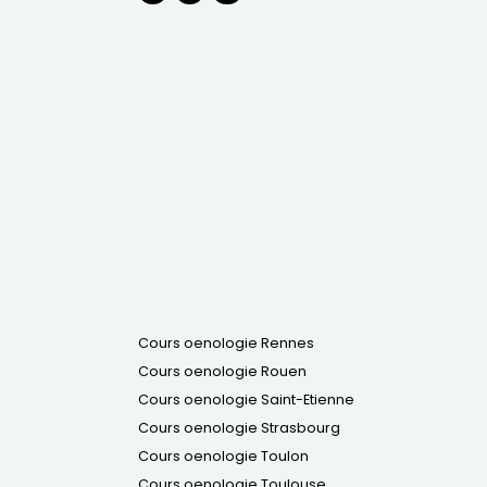
Cours oenologie Rennes
Cours oenologie Rouen
Cours oenologie Saint-Etienne
Cours oenologie Strasbourg
Cours oenologie Toulon
Cours oenologie Toulouse