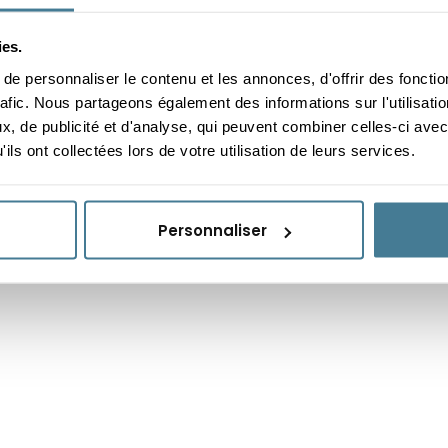
ies.
e personnaliser le contenu et les annonces, d'offrir des fonctio
tation !
Pourquoi intégrer un 
rafic. Nous partageons également des informations sur l'utilisati
, de publicité et d'analyse, qui peuvent combiner celles-ci avec
ils ont collectées lors de votre utilisation de leurs services.
Personnaliser