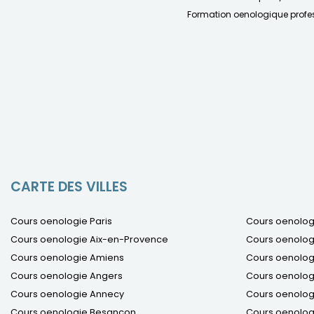
Formation oenologique profes
CARTE DES VILLES
Cours oenologie Paris
Cours oenolog
Cours oenologie Aix-en-Provence
Cours oenolog
Cours oenologie Amiens
Cours oenologi
Cours oenologie Angers
Cours oenolog
Cours oenologie Annecy
Cours oenologi
Cours oenologie Besançon
Cours oenologi