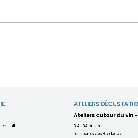
IE
ATELIERS DÉGUSTATI
Ateliers autour du vin 
ation - 4h
B.A.-BA du vin
Les secrets des Bordeaux