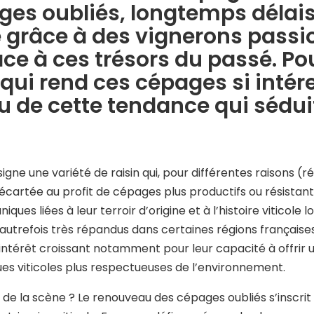
ages oubliés, longtemps délai
e grâce à des vignerons passi
ce à ces trésors du passé. Po
e qui rend ces cépages si inté
u de cette tendance qui sédui
ne une variété de raisin qui, pour différentes raisons (r
cartée au profit de cépages plus productifs ou résistan
ques liées à leur terroir d’origine et à l’histoire vitico
t autrefois très répandus dans certaines régions français
un intérêt croissant notamment pour leur capacité à offrir
ues viticoles plus respectueuses de l’environnement.
 de la scène ? Le renouveau des cépages oubliés s’inscri