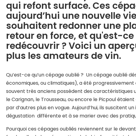
qui refont surface. Ces cép
aujourd’hui une nouvelle vi
souhaitent redonner une pla
retour en force, et qu'est-c
redécouvrir ? Voici un aperç
plus les amateurs de vin.
Qu’est-ce qu’un cépage oublié ? Un cépage oublié désig
économiques, ou climatiques), a été progressivement é
souvent très anciens possèdent des caractéristiques uni
le Carignan, le Trousseau, ou encore le Picpoul étaien
par d’autres plus en vogue. Aujourd’hui, ils suscitent 
dégustation différente et à se marier avec des pratiq
Pourquoi ces cépages oubliés reviennent sur le devant