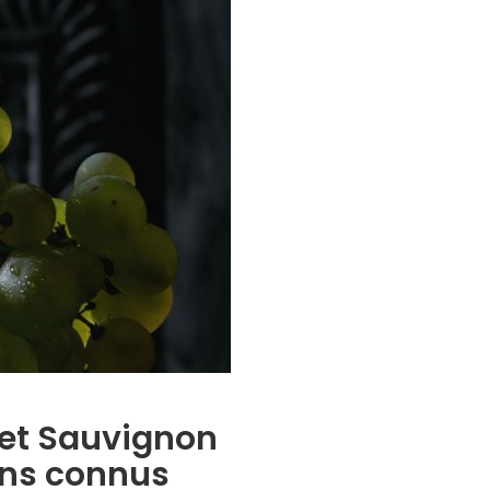
net Sauvignon
ins connus