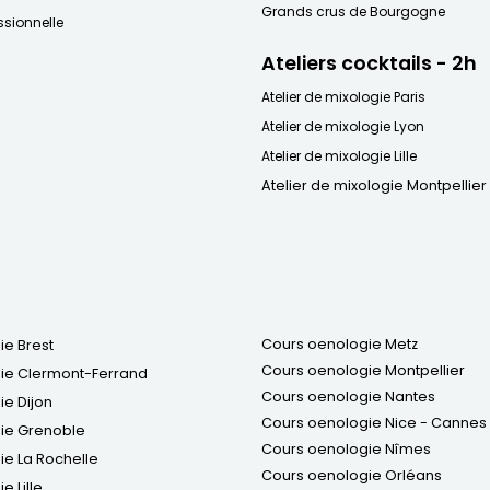
Grands crus de Bourgogne
sionnelle
Ateliers cocktails - 2h
Atelier de mixologie Paris
Atelier de mixologie Lyon
Atelier de mixologie Lille
Atelier de mixologie Montpellier
Cours oenologie Metz
ie Brest
Cours oenologie Montpellier
ie Clermont-Ferrand
Cours oenologie Nantes
e Dijon
Cours oenologie Nice - Cannes
ie Grenoble
Cours oenologie Nîmes
e La Rochelle
Cours oenologie Orléans
e Lille