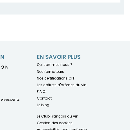
ON
EN SAVOIR PLUS
Qui sommes nous ?
- 2h
Nos formateurs
Nos certifications CPF
Les coffrets d'arômes du vin
F.A.Q.
Contact
fervescents
Le blog
Le Club Français du Vin
Gestion des cookies
Accessibilité : non conforme