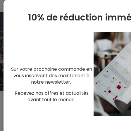
10% de réduction immé
Accueil
Réservez votre cours d'oenologie
RÉSERVEZ VOTRE 
Sur votre prochaine commande en
vous inscrivant dès maintenant à
notre newsletter.
Recevez nos offres et actualités
avant tout le monde.