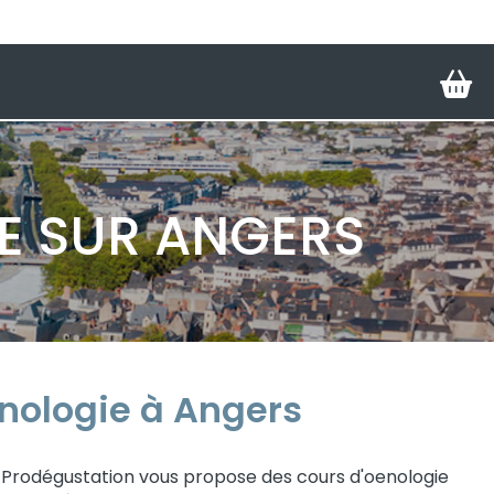
M
E SUR ANGERS
nologie à Angers
, Prodégustation vous propose des cours d'oenologie