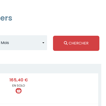
gers
CHERCHER
165,40 €
EN SOLO