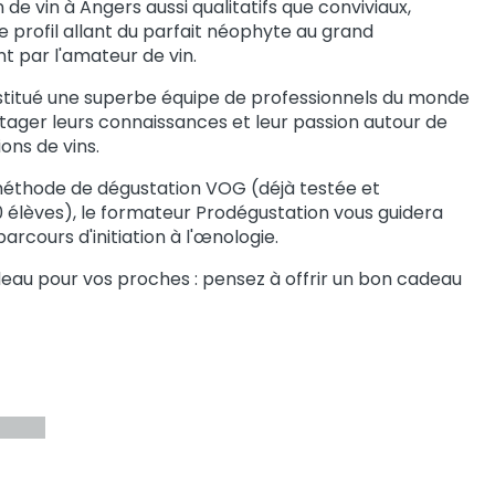
 de vin à Angers aussi qualitatifs que conviviaux,
 profil allant du parfait néophyte au grand
t par l'amateur de vin.
stitué une superbe équipe de professionnels du monde
rtager leurs connaissances et leur passion autour de
ons de vins.
méthode de dégustation VOG (déjà testée et
 élèves), le formateur Prodégustation vous guidera
arcours d'initiation à l'œnologie.
eau pour vos proches : pensez à offrir un bon cadeau