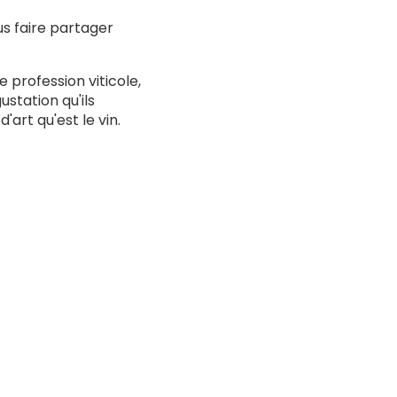
us faire partager
 profession viticole,
station qu'ils
art qu'est le vin.