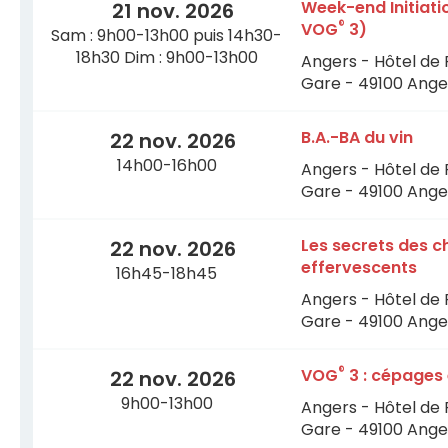
Week-end Initiati
21 nov. 2026
®
VOG
3)
Sam : 9h00-13h00 puis 14h30-
18h30 Dim : 9h00-13h00
Angers - Hôtel de 
Gare - 49100 Ange
B.A.-BA du vin
22 nov. 2026
14h00-16h00
Angers - Hôtel de 
Gare - 49100 Ange
Les secrets des 
22 nov. 2026
effervescents
16h45-18h45
Angers - Hôtel de 
Gare - 49100 Ange
®
VOG
3 : cépages 
22 nov. 2026
9h00-13h00
Angers - Hôtel de 
Gare - 49100 Ange