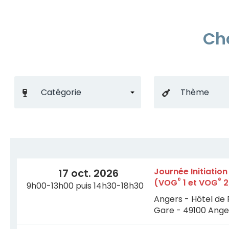
Cho
Journée Initiatio
17 oct. 2026
®
®
(VOG
1 et VOG
2
9h00-13h00 puis 14h30-18h30
Angers - Hôtel de 
Gare - 49100 Ange