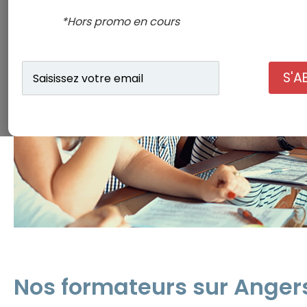
*Hors promo en cours
Saisissez
S'A
votre
email
Nos formateurs sur Anger