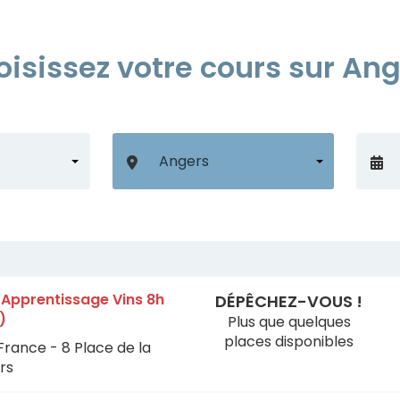
isissez votre cours sur An
n Apprentissage Vins 8h
DÉPÊCHEZ-VOUS !
)
Plus que quelques
places disponibles
France - 8 Place de la
rs