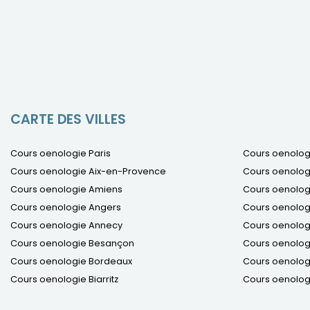
CARTE DES VILLES
Cours oenologie Paris
Cours oenolog
Cours oenologie Aix-en-Provence
Cours oenolog
Cours oenologie Amiens
Cours oenologi
Cours oenologie Angers
Cours oenolog
Cours oenologie Annecy
Cours oenologi
Cours oenologie Besançon
Cours oenologi
Cours oenologie Bordeaux
Cours oenolog
Cours oenologie Biarritz
Cours oenologi