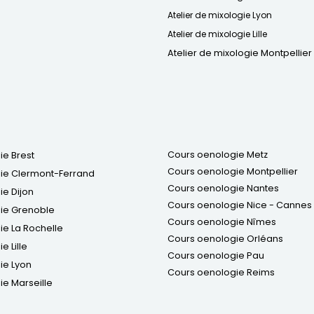
Atelier de mixologie Lyon
Atelier de mixologie Lille
Atelier de mixologie Montpellier
Cours oenologie Metz
ie Brest
Cours oenologie Montpellier
ie Clermont-Ferrand
Cours oenologie Nantes
e Dijon
Cours oenologie Nice - Cannes
ie Grenoble
Cours oenologie Nîmes
e La Rochelle
Cours oenologie Orléans
e Lille
Cours oenologie Pau
ie Lyon
Cours oenologie Reims
e Marseille