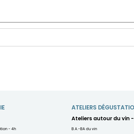
IE
ATELIERS DÉGUSTATI
Ateliers autour du vin 
ation - 4h
B.A.-BA du vin