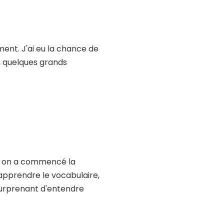
ent. J'ai eu la chance de
, quelques grands
nd on a commencé la
 apprendre le vocabulaire,
s surprenant d'entendre