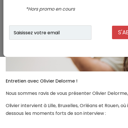
*Hors promo en cours
Saisissez
S'A
votre
email
Entretien avec Olivier Delorme !
Nous sommes ravis de vous présenter Olivier Delorme,
Olivier intervient à Lille, Bruxelles, Orléans et Rouen,
dessous les moments forts de son interview :