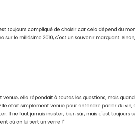
'est toujours compliqué de choisir car cela dépend du mom
 sur le millésime 2010, c'est un souvenir marquant. Sinon
t venue, elle répondait à toutes les questions, mais qua
 ! Elle était simplement venue pour entendre parler du vin,
ter. Il ne faut jamais insister, bien sûr, mais c'est toujour
nt où on lui sert un verre !"