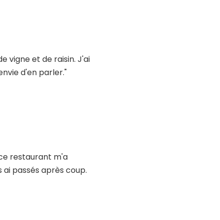
 vigne et de raisin. J'ai
nvie d'en parler."
 ce restaurant m'a
s ai passés après coup.