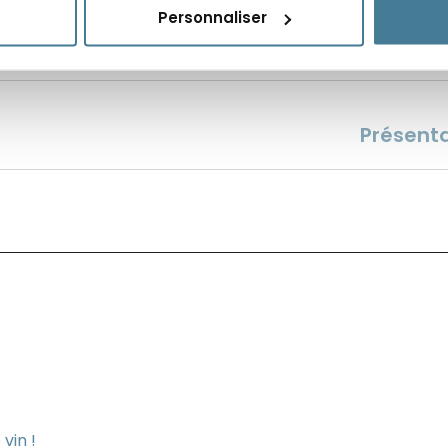
Personnaliser
Présent
vin !