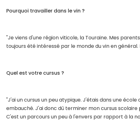
Pourquoi travailler dans le vin ?
"Je viens d'une région viticole, la Touraine. Mes parent
toujours été intéressé par le monde du vin en général.
Quel est votre cursus ?
"J'ai un cursus un peu atypique. J'étais dans une écol
embauché. J'ai donc dû terminer mon cursus scolaire pl
C'est un parcours un peu à l'envers par rapport à la n