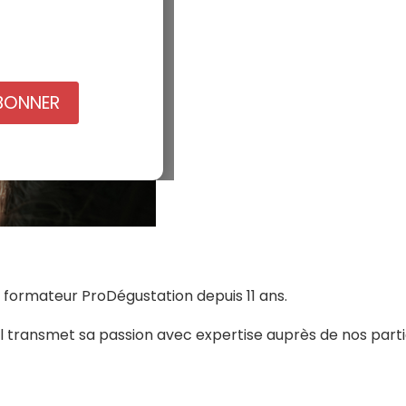
BONNER
 formateur ProDégustation depuis 11 ans.
 où il transmet sa passion avec expertise auprès de nos par