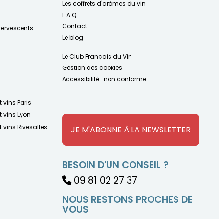
Les coffrets d'arômes du vin
F.A.Q.
Contact
fervescents
Le blog
Le Club Français du Vin
Gestion des cookies
Accessibilité : non conforme
t vins Paris
t vins Lyon
t vins Rivesaltes
JE M'ABONNE À LA NEWSLETTER
BESOIN D'UN CONSEIL ?
09 81 02 27 37
NOUS RESTONS PROCHES DE
VOUS