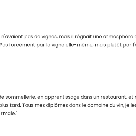
s n'avaient pas de vignes, mais il régnait une atmosphère de
 Pas forcément par la vigne elle-même, mais plutôt par l'e
e de sommellerie, en apprentissage dans un restaurant, et
us tard. Tous mes diplômes dans le domaine du vin, je le
ormale."