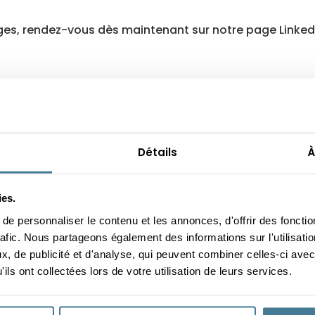
mages, rendez-vous dès maintenant sur notre page LinkedI
Détails
À
ies.
e personnaliser le contenu et les annonces, d'offrir des fonctio
rafic. Nous partageons également des informations sur l'utilisati
, de publicité et d'analyse, qui peuvent combiner celles-ci avec
ils ont collectées lors de votre utilisation de leurs services.