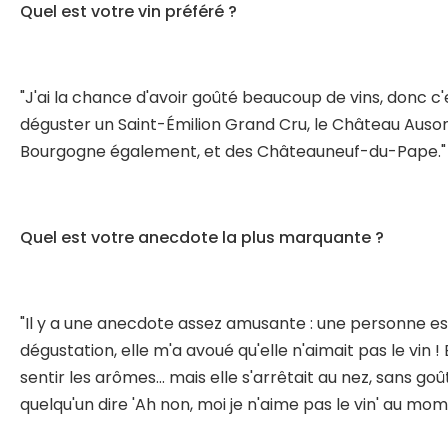
Quel est votre vin préféré ?
"J'ai la chance d'avoir goûté beaucoup de vins, donc c
déguster un Saint-Émilion Grand Cru, le Château Ausone
Bourgogne également, et des Châteauneuf-du-Pape."
Quel est votre anecdote la plus marquante ?
"Il y a une anecdote assez amusante : une personne es
dégustation, elle m'a avoué qu'elle n'aimait pas le vin
sentir les arômes... mais elle s'arrêtait au nez, sans goû
quelqu'un dire 'Ah non, moi je n'aime pas le vin' au mome