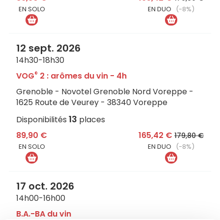
EN SOLO
EN DUO
(-8%)
12 sept. 2026
14h30-18h30
®
VOG
2 : arômes du vin - 4h
Grenoble - Novotel Grenoble Nord Voreppe -
1625 Route de Veurey - 38340 Voreppe
13
Disponibilités
places
89,90 €
165,42 €
179,80 €
EN SOLO
EN DUO
(-8%)
17 oct. 2026
14h00-16h00
B.A.-BA du vin