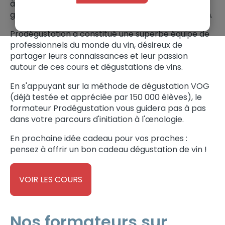
à tout type de profil allant du parfait néophyte au
grand connaisseur en passant par l'amateur de vin.
Prodégustation a constitué une superbe équipe de
professionnels du monde du vin, désireux de
partager leurs connaissances et leur passion
autour de ces cours et dégustations de vins.
En s'appuyant sur la méthode de dégustation VOG
(déjà testée et appréciée par 150 000 élèves), le
formateur Prodégustation vous guidera pas à pas
dans votre parcours d'initiation à l'œnologie.
En prochaine idée cadeau pour vos proches :
pensez à offrir un bon cadeau dégustation de vin !
VOIR LES COURS
Nos formateurs sur