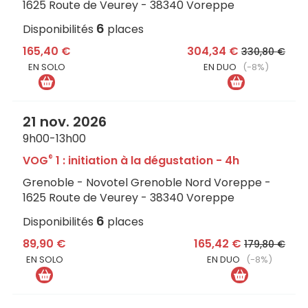
1625 Route de Veurey - 38340 Voreppe
6
Disponibilités
places
165,40 €
304,34 €
330,80 €
EN SOLO
EN DUO
(-8%)
21 nov. 2026
9h00-13h00
®
VOG
1 : initiation à la dégustation - 4h
Grenoble - Novotel Grenoble Nord Voreppe -
1625 Route de Veurey - 38340 Voreppe
6
Disponibilités
places
89,90 €
165,42 €
179,80 €
EN SOLO
EN DUO
(-8%)