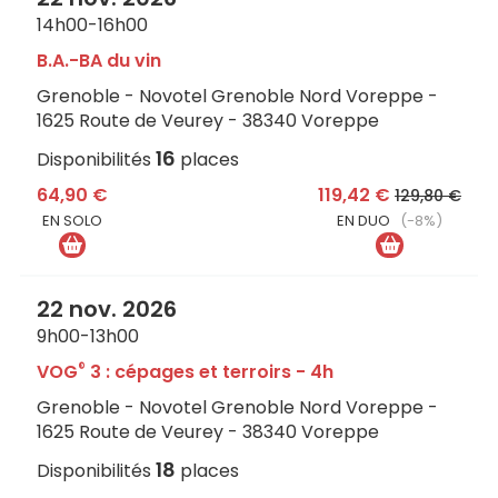
14h00-16h00
B.A.-BA du vin
Grenoble - Novotel Grenoble Nord Voreppe -
1625 Route de Veurey - 38340 Voreppe
16
Disponibilités
places
64,90 €
119,42 €
129,80 €
EN SOLO
EN DUO
(-8%)
22 nov. 2026
9h00-13h00
®
VOG
3 : cépages et terroirs - 4h
Grenoble - Novotel Grenoble Nord Voreppe -
1625 Route de Veurey - 38340 Voreppe
18
Disponibilités
places