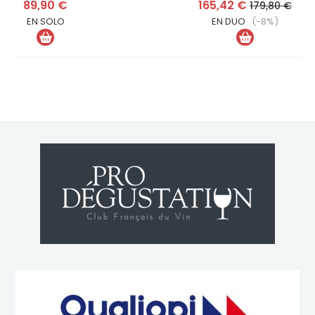
89,90 €
165,42 €
179,80 €
EN SOLO
EN DUO
(-8%)