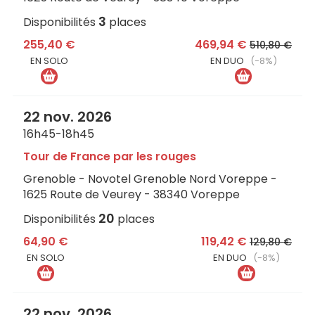
3
Disponibilités
places
255,40 €
469,94 €
510,80 €
EN SOLO
EN DUO
(-8%)
22 nov. 2026
16h45-18h45
Tour de France par les rouges
Grenoble - Novotel Grenoble Nord Voreppe -
1625 Route de Veurey - 38340 Voreppe
20
Disponibilités
places
64,90 €
119,42 €
129,80 €
EN SOLO
EN DUO
(-8%)
22 nov. 2026