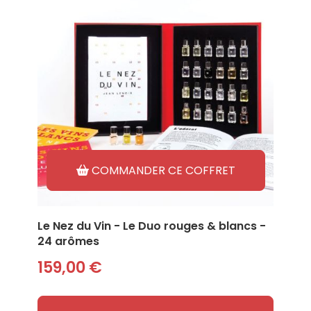
COMMANDER CE COFFRET
Le Nez du Vin - Le Duo rouges & blancs -
24 arômes
159,00 €