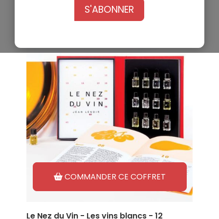
S'ABONNER
COMMANDER CE COFFRET
Le Nez du Vin - Les vins blancs - 12