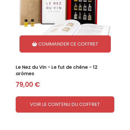
COMMANDER CE COFFRET
Le Nez du Vin - Le fut de chêne - 12
arômes
79,00 €
VOIR LE CONTENU DU COFFRET