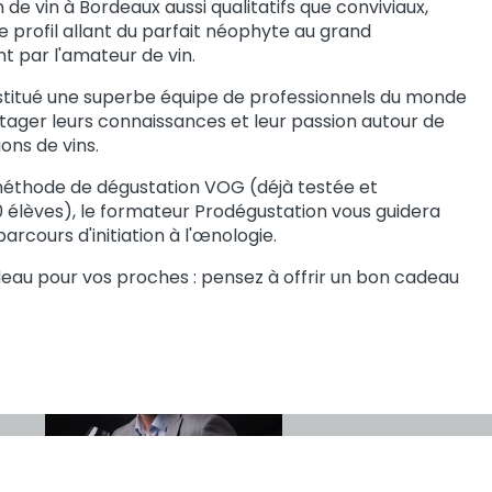
 de vin à Bordeaux aussi qualitatifs que conviviaux,
 profil allant du parfait néophyte au grand
t par l'amateur de vin.
stitué une superbe équipe de professionnels du monde
rtager leurs connaissances et leur passion autour de
ons de vins.
méthode de dégustation VOG (déjà testée et
 élèves), le formateur Prodégustation vous guidera
arcours d'initiation à l'œnologie.
eau pour vos proches : pensez à offrir un bon cadeau
Ulric
Armelle
DECHEPY
GALLES