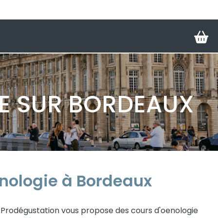
M
IE SUR BORDEAUX
nologie à Bordeaux
, Prodégustation vous propose des cours d'oenologie