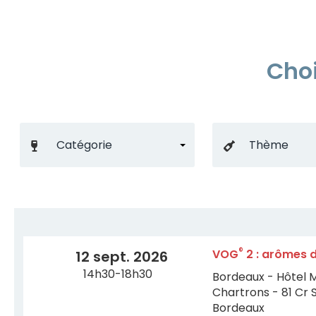
Choi
®
VOG
2 : arômes d
12 sept. 2026
14h30-18h30
Bordeaux - Hôtel 
Chartrons - 81 Cr 
Bordeaux