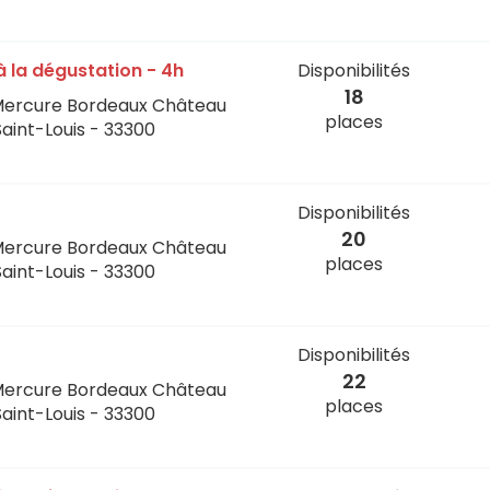
n à la dégustation - 4h
Disponibilités
18
Mercure Bordeaux Château
places
Saint-Louis - 33300
Disponibilités
20
Mercure Bordeaux Château
places
Saint-Louis - 33300
Disponibilités
22
Mercure Bordeaux Château
places
Saint-Louis - 33300