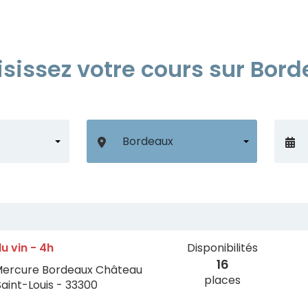
sissez votre cours sur Bor
u vin - 4h
Disponibilités
16
Mercure Bordeaux Château
places
Saint-Louis - 33300