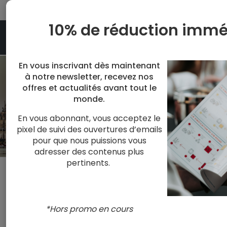
10% de réduction immé
En vous inscrivant dès maintenant
Accueil
à notre newsletter, recevez nos
Réservez votre cours d'oenologie
offres et actualités avant tout le
RÉSERVEZ VOTRE 
monde.
En vous abonnant, vous acceptez le
pixel de suivi des ouvertures d’emails
pour que nous puissions vous
adresser des contenus plus
pertinents.
*Hors promo en cours