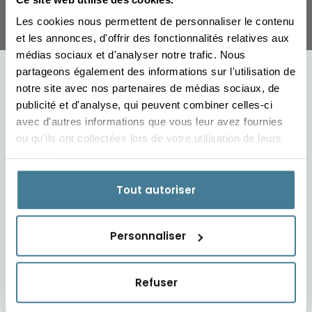
Les cookies nous permettent de personnaliser le contenu
et les annonces, d'offrir des fonctionnalités relatives aux
médias sociaux et d'analyser notre trafic. Nous
partageons également des informations sur l'utilisation de
notre site avec nos partenaires de médias sociaux, de
publicité et d'analyse, qui peuvent combiner celles-ci
avec d'autres informations que vous leur avez fournies
ou qu'ils ont collectées lors de votre utilisation de leurs
services.
Tout autoriser
Personnaliser
Refuser
L'abus d'alcool est dangereux pour la santé, à
consommer avec modération