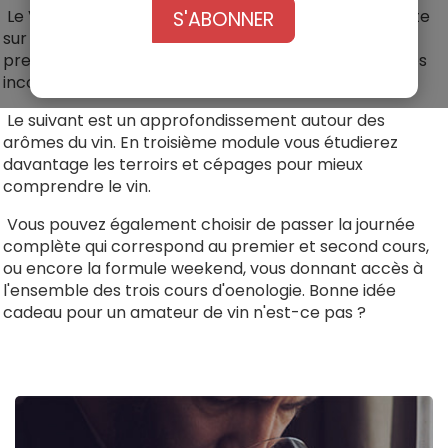
®
Le VOG
académique propose une initiation complète
S'ABONNER
sur les techniques de dégustation en 3 modules. Le
premier cours permet l'acquisition des connaissances
incontournables pour la dégustation de vins.
Le suivant est un approfondissement autour des
arômes du vin. En troisième module vous étudierez
davantage les terroirs et cépages pour mieux
comprendre le vin.
Vous pouvez également choisir de passer la journée
complète qui correspond au premier et second cours,
ou encore la formule weekend, vous donnant accès à
l'ensemble des trois cours d'oenologie. Bonne idée
cadeau pour un amateur de vin n'est-ce pas ?