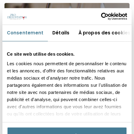
Consentement
Détails
À propos des cookies
LES CÉPAGES ET TERROIRS
Ce site web utilise des cookies.
Les cookies nous permettent de personnaliser le contenu
et les annonces, d'offrir des fonctionnalités relatives aux
médias sociaux et d'analyser notre trafic. Nous
partageons également des informations sur l'utilisation de
notre site avec nos partenaires de médias sociaux, de
publicité et d'analyse, qui peuvent combiner celles-ci
avec d'autres informations que vous leur avez fournies
ou qu'ils ont collectées lors de votre utilisation de leurs
EN SAVOIR PLUS
services.